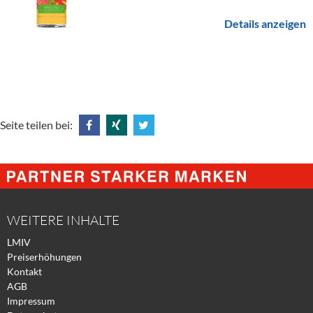
Details anzeigen
Seite teilen bei:
Share
Share
Tweet
@
@
@
Facebook
Xing
Twitter
WEITERE INHALTE
LMIV
Preiserhöhungen
Kontakt
AGB
Impressum