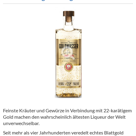
Alkoholfreie Getränke
Öle & Küchenartikel
Kaffee
Barzubehör
Equipment
Verpackung
Hygieneartikel & Desinfektion
Feinste Kräuter und Gewürze in Verbindung mit 22-karätigem
Gold machen den wahrscheinlich ältesten Liqueur der Welt
unverwechselbar.
Seit mehr als vier Jahrhunderten veredelt echtes Blattgold