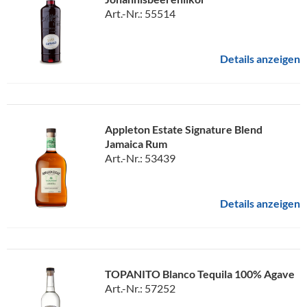
Art.-Nr.: 55514
Details anzeigen
Appleton Estate Signature Blend
Jamaica Rum
Art.-Nr.: 53439
Details anzeigen
TOPANITO Blanco Tequila 100% Agave
Art.-Nr.: 57252