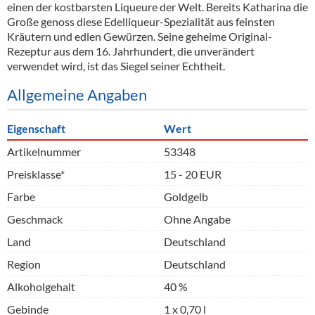
einen der kostbarsten Liqueure der Welt. Bereits Katharina die
Große genoss diese Edelliqueur-Spezialität aus feinsten
Kräutern und edlen Gewürzen. Seine geheime Original-
Rezeptur aus dem 16. Jahrhundert, die unverändert
verwendet wird, ist das Siegel seiner Echtheit.
Allgemeine Angaben
Eigenschaft
Wert
Artikelnummer
53348
Preisklasse*
15 - 20 EUR
Farbe
Goldgelb
Geschmack
Ohne Angabe
Land
Deutschland
Region
Deutschland
Alkoholgehalt
40 %
Gebinde
1 x 0,70 l