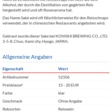
Alkohol, der durch die Destillation von gegärtem Reis
hergestellt wird und oft Rosenaroma hat.
Das Name Saké wird oft fälschlicherweise für den Reisschnaps
verwendet, der in chinesischen Restaurants angeboten wird.
Gebraut wurde dieser Sake bei KONISHI BREWING CO., LTD.
3-5-8, Chuo, Itami city, Hyogo, JAPAN.
Allgemeine Angaben
Eigenschaft
Wert
Artikelnummer
52106
Preisklasse*
15 - 20 EUR
Farbe
klar
Geschmack
Ohne Angabe
Rebsorten
Reiswein