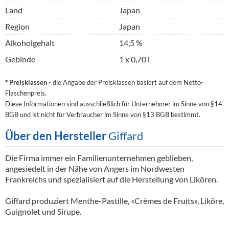
Land
Japan
Region
Japan
Alkoholgehalt
14,5 %
Gebinde
1 x 0,70 l
* Preisklassen
- die Angabe der Preisklassen basiert auf dem Netto-
Flaschenpreis.
Diese Informationen sind ausschließlich für Unternehmer im Sinne von §14
BGB und ist nicht für Verbraucher im Sinne von §13 BGB bestimmt.
Über den Hersteller
Giffard
Die Firma immer ein Familienunternehmen geblieben,
angesiedelt in der Nähe von Angers im Nordwesten
Frankreichs und spezialisiert auf die Herstellung von Likören.
Giffard produziert Menthe-Pastille, «Crèmes de Fruits», Liköre,
Guignolet und Sirupe.