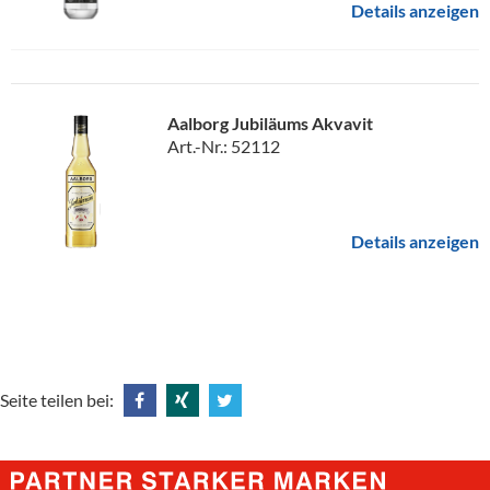
Details anzeigen
Aalborg Jubiläums Akvavit
Art.-Nr.: 52112
Details anzeigen
Seite teilen bei:
Share
Share
Tweet
@
@
@