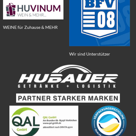
WEINE für Zuhause & MEHR
Wir sind Unterstützer