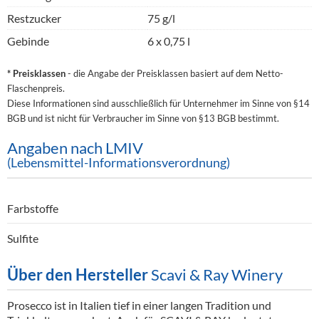
Restzucker
75 g/l
Gebinde
6 x 0,75 l
* Preisklassen
- die Angabe der Preisklassen basiert auf dem Netto-
Flaschenpreis.
Diese Informationen sind ausschließlich für Unternehmer im Sinne von §14
BGB und ist nicht für Verbraucher im Sinne von §13 BGB bestimmt.
Angaben nach LMIV
(Lebensmittel-Informationsverordnung)
Farbstoffe
Sulfite
Über den Hersteller
Scavi & Ray Winery
Prosecco ist in Italien tief in einer langen Tradition und