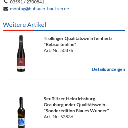
03591 / 2700841
montag@hubauer-bautzen.de
Weitere Artikel
Trollinger Qualitätswein feinherb
"Rebsortenline"
Art.-Nr.: 50876
Details anzeigen
Seußlitzer Heinrichsburg
Grauburgunder Qualitätswein -
"Sonderedition Blaues Wunder"
Art.-Nr.: 53836