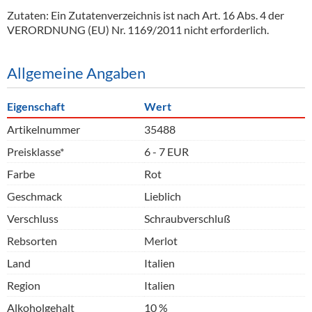
Zutaten: Ein Zutatenverzeichnis ist nach Art. 16 Abs. 4 der
VERORDNUNG (EU) Nr. 1169/2011 nicht erforderlich.
Allgemeine Angaben
Eigenschaft
Wert
Artikelnummer
35488
Preisklasse*
6 - 7 EUR
Farbe
Rot
Geschmack
Lieblich
Verschluss
Schraubverschluß
Rebsorten
Merlot
Land
Italien
Region
Italien
Alkoholgehalt
10 %