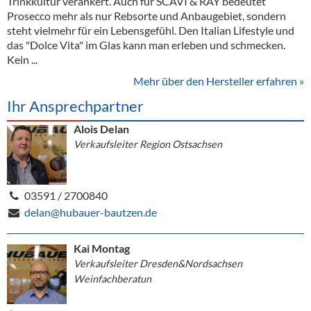
Trinkkultur verankert. Auch für SCAVI & RAY bedeutet
Prosecco mehr als nur Rebsorte und Anbaugebiet, sondern
steht vielmehr für ein Lebensgefühl. Den Italian Lifestyle und
das "Dolce Vita" im Glas kann man erleben und schmecken.
Kein ...
Mehr über den Hersteller erfahren »
Ihr Ansprechpartner
Alois Delan
Verkaufsleiter Region Ostsachsen
03591 / 2700840
delan@hubauer-bautzen.de
Kai Montag
Verkaufsleiter Dresden&Nordsachsen
Weinfachberatun