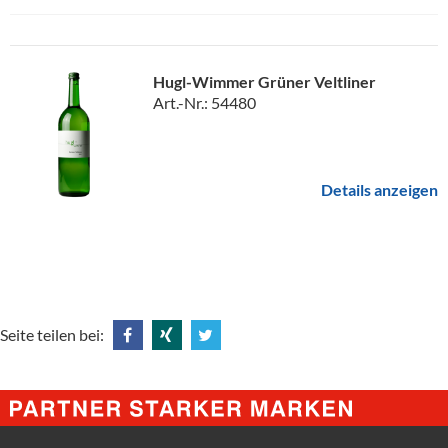
Hugl-Wimmer Grüner Veltliner
Art.-Nr.: 54480
Details anzeigen
Seite teilen bei:
Share
Share
Tweet
@
@
@
Facebook
Xing
Twitter