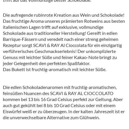
Die aufregende rubinrote Kreation aus Wein und Schokolade!
Das fruchtige Aroma unseres prämierten Rotweins aus besten
italienischen Lagen trifft auf exklusive, vollmundige
Schokolade aus traditioneller Herstellung! Gereift in edlen
Barrique-Fässern und veredelt nach einer streng geheimen
Rezeptur sorgt SCAVI & RAY Al Cioccolata für ein einzigartig
verführerisches Geschmackserlebnis! Der unkomplizierte
Genuss mit leichter Süße und feiner Kakao-Note bringt zu
jeder Gelegenheit den perfekten Spaßfaktor.
Das Bukett ist fruchtig-aromatisch mit leichter Süße.
Die edlen Schokoladenaromen mit fruchtig-aromatischen,
feinsüßen Nuancen des SCAVI & RAY AL CIOCCOLATO
kommen bei 13 bis 16 Grad Celsius perfekt zur Geltung. Aber
auch gut gekühlt bei 8 bis 10 Grad Celsius oder mit einem
Eiswürfel weiß er zu überzeugen. In der kalten Jahreszeit ist er
die unverwechselbare Alternative zum Glühwein.