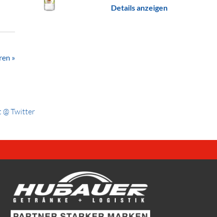
Details anzeigen
ren »
 @ Twitter