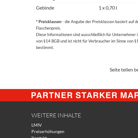
Gebinde
1 x 0,70 l
* Preisklassen
- die Angabe der Preisklassen basiert auf 
Flaschenpreis.
Diese Informationen sind ausschließlich für Unternehmer 
von §14 BGB und ist nicht für Verbraucher im Sinne von 
bestimmt.
Seite teilen be
WEITERE INHALTE
LMIV
Preiserhöhungen
Kontakt