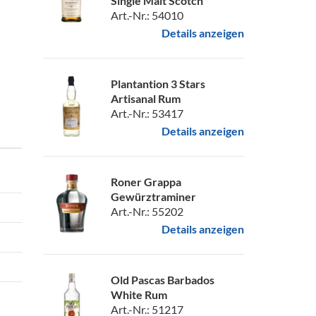
Single Malt Scotch
Art.-Nr.: 54010
Details anzeigen
Plantantion 3 Stars
Artisanal Rum
Art.-Nr.: 53417
Details anzeigen
Roner Grappa
Gewürztraminer
Art.-Nr.: 55202
Details anzeigen
Old Pascas Barbados
White Rum
Art.-Nr.: 51217