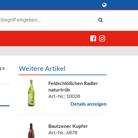
Weitere Artikel
t
Feldschlößchen Radler
naturtrüb
Art.-Nr.: 10028
Details anzeigen
Bautzener Kupfer
Art.-Nr.: 6878