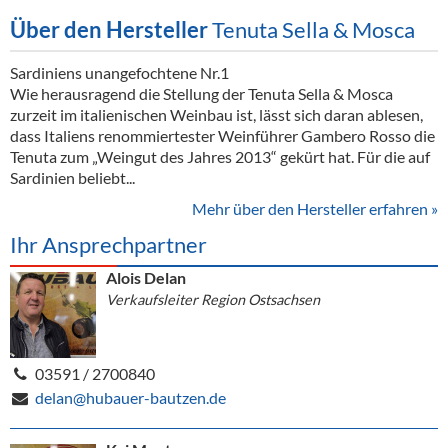
Über den Hersteller
Tenuta Sella & Mosca
Sardiniens unangefochtene Nr.1
Wie herausragend die Stellung der Tenuta Sella & Mosca
zurzeit im italienischen Weinbau ist, lässt sich daran ablesen,
dass Italiens renommiertester Weinführer Gambero Rosso die
Tenuta zum „Weingut des Jahres 2013“ gekürt hat. Für die auf
Sardinien beliebt...
Mehr über den Hersteller erfahren »
Ihr Ansprechpartner
Alois Delan
Verkaufsleiter Region Ostsachsen
03591 / 2700840
delan@hubauer-bautzen.de