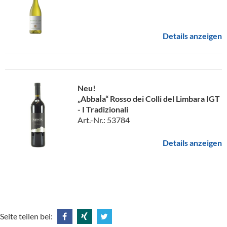
Details anzeigen
Neu!
„AbbaÍa“ Rosso dei Colli del Limbara IGT
- I Tradizionali
Art.-Nr.: 53784
Details anzeigen
Seite teilen bei: