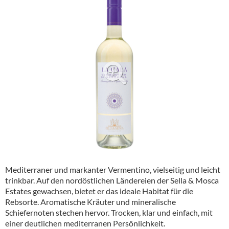
Alkoholfreie Getränke
Öle & Küchenartikel
Kaffee
Barzubehör
Equipment
Verpackung
Hygieneartikel & Desinfektion
Mediterraner und markanter Vermentino, vielseitig und leicht
trinkbar. Auf den nordöstlichen Ländereien der Sella & Mosca
Estates gewachsen, bietet er das ideale Habitat für die
Rebsorte. Aromatische Kräuter und mineralische
Schiefernoten stechen hervor. Trocken, klar und einfach, mit
einer deutlichen mediterranen Persönlichkeit.