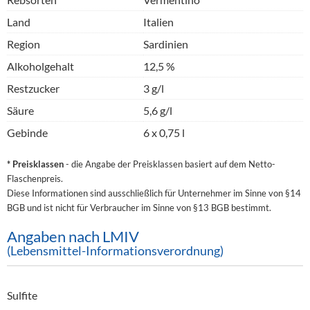
Land
Italien
Region
Sardinien
Alkoholgehalt
12,5 %
Restzucker
3 g/l
Säure
5,6 g/l
Gebinde
6 x 0,75 l
* Preisklassen
- die Angabe der Preisklassen basiert auf dem Netto-
Flaschenpreis.
Diese Informationen sind ausschließlich für Unternehmer im Sinne von §14
BGB und ist nicht für Verbraucher im Sinne von §13 BGB bestimmt.
Angaben nach LMIV
(Lebensmittel-Informationsverordnung)
Sulfite