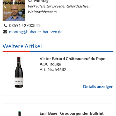
Kai Montag
Verkaufsleiter Dresden&Nordsachsen
Weinfachberatun
03591 / 2700841
montag@hubauer-bautzen.de
Weitere Artikel
Victor Bérard Châteauneuf du Pape
AOC Rouge
Art.-Nr.: 54682
Details anzeigen
Emil Bauer Grauburgunder Bullshit