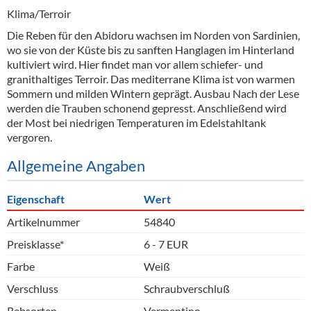
Klima/Terroir
Die Reben für den Abidoru wachsen im Norden von Sardinien,
wo sie von der Küste bis zu sanften Hanglagen im Hinterland
kultiviert wird. Hier findet man vor allem schiefer- und
granithaltiges Terroir. Das mediterrane Klima ist von warmen
Sommern und milden Wintern geprägt. Ausbau Nach der Lese
werden die Trauben schonend gepresst. Anschließend wird
der Most bei niedrigen Temperaturen im Edelstahltank
vergoren.
Allgemeine Angaben
Eigenschaft
Wert
Artikelnummer
54840
Preisklasse*
6 - 7 EUR
Farbe
Weiß
Verschluss
Schraubverschluß
Rebsorten
Vermentino