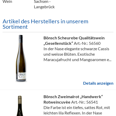
Wein
Sachsen -
Langebrück
Artikel des Herstellers in unserem
Sortiment
Bönsch Scheurebe Qualitätswein
„Gesellenstück“
Art.-Nr.: 56560
In der Nase elegante schwarze Cassis
und weisse Blüten. Exotische
Maracujafrucht und Mangoaromen e...
Details anzeigen
Bönsch Zweimalrot „Handwerk“
Rotweincuvèe
Art.-Nr.: 56541
Die Farbe ist ein tiefes, sattes Rot, mit
leichten lila Reflexen. In der Nase