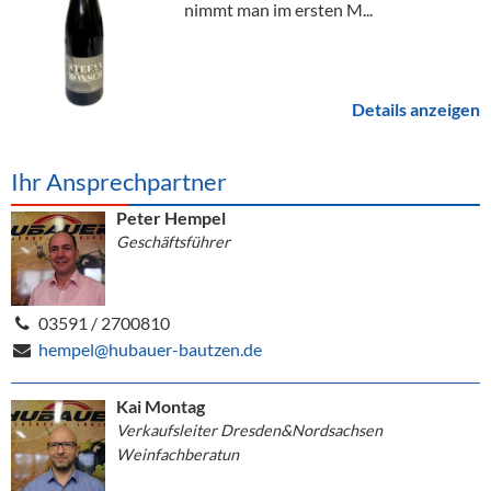
nimmt man im ersten M...
Details anzeigen
Ihr Ansprechpartner
Peter Hempel
Geschäftsführer
03591 / 2700810
hempel@hubauer-bautzen.de
Kai Montag
Verkaufsleiter Dresden&Nordsachsen
Weinfachberatun