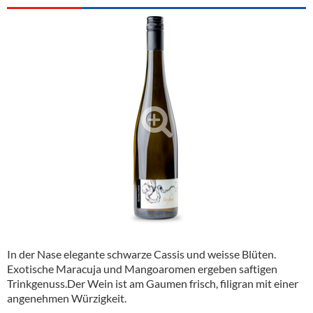
Alkoholfreie Getränke
Öle & Küchenartikel
Kaffee
Barzubehör
Equipment
Verpackung
Hygieneartikel & Desinfektion
In der Nase elegante schwarze Cassis und weisse Blüten.
Exotische Maracuja und Mangoaromen ergeben saftigen
Trinkgenuss.Der Wein ist am Gaumen frisch, filigran mit einer
angenehmen Würzigkeit.