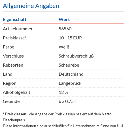
Allgemeine Angaben
Eigenschaft
Wert
Artikelnummer
56560
Preisklasse*
10 - 15 EUR
Farbe
Weiß
Verschluss
Schraubverschluß
Rebsorten
Scheurebe
Land
Deutschland
Region
Langebrück
Alkoholgehalt
12 %
Gebinde
6 x 0,75 l
* Preisklassen
- die Angabe der Preisklassen basiert auf dem Netto-
Flaschenpreis.
Diese Informationen sind ausschließlich für Unternehmer im Sinne von §14