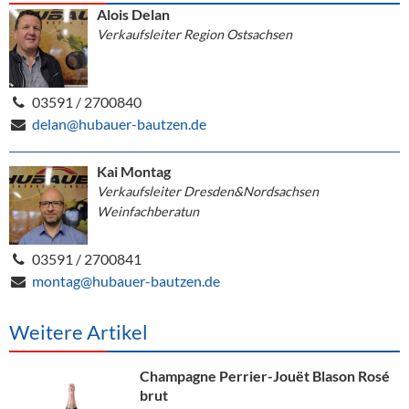
Alois Delan
Verkaufsleiter Region Ostsachsen
03591 / 2700840
delan@hubauer-bautzen.de
Kai Montag
Verkaufsleiter Dresden&Nordsachsen
Weinfachberatun
03591 / 2700841
montag@hubauer-bautzen.de
Weitere Artikel
Champagne Perrier-Jouët Blason Rosé
brut