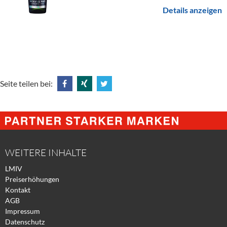
Details anzeigen
Seite teilen bei:
Share
Share
Tweet
@
@
@
Facebook
Xing
Twitter
WEITERE INHALTE
LMIV
Preiserhöhungen
Kontakt
AGB
Impressum
Datenschutz