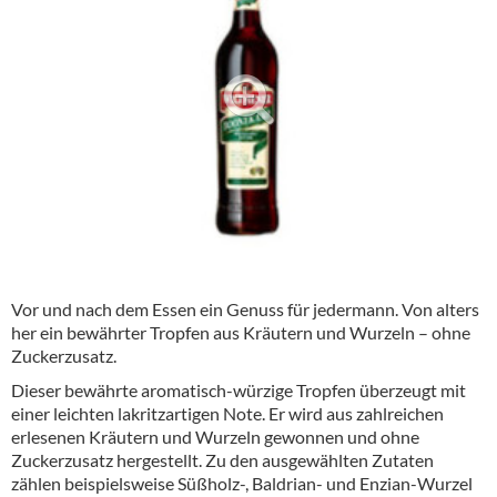
Alkoholfreie Getränke
Öle & Küchenartikel
Kaffee
Barzubehör
Equipment
Verpackung
Hygieneartikel & Desinfektion
Vor und nach dem Essen ein Genuss für jedermann. Von alters
her ein bewährter Tropfen aus Kräutern und Wurzeln – ohne
Zuckerzusatz.
Dieser bewährte aromatisch-würzige Tropfen überzeugt mit
einer leichten lakritzartigen Note. Er wird aus zahlreichen
erlesenen Kräutern und Wurzeln gewonnen und ohne
Zuckerzusatz hergestellt. Zu den ausgewählten Zutaten
zählen beispielsweise Süßholz-, Baldrian- und Enzian-Wurzel