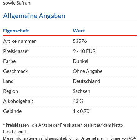
sowie Safran.
Allgemeine Angaben
Eigenschaft
Wert
Artikelnummer
53576
Preisklasse*
9 - 10 EUR
Farbe
Dunkel
Geschmack
Ohne Angabe
Land
Deutschland
Region
Sachsen
Alkoholgehalt
43 %
Gebinde
1 x 0,70 l
* Preisklassen
- die Angabe der Preisklassen basiert auf dem Netto-
Flaschenpreis.
Diese Informationen sind ausschließlich für Unternehmer im Sinne von §14