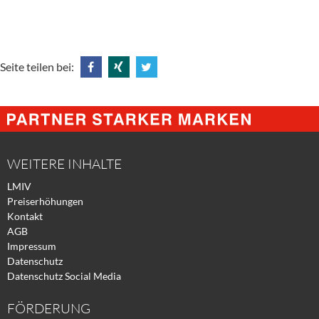
Seite teilen bei:
Share
Share
Tweet
@
@
@
Facebook
Xing
Twitter
WEITERE INHALTE
LMIV
Preiserhöhungen
Kontakt
AGB
Impressum
Datenschutz
Datenschutz Social Media
FÖRDERUNG