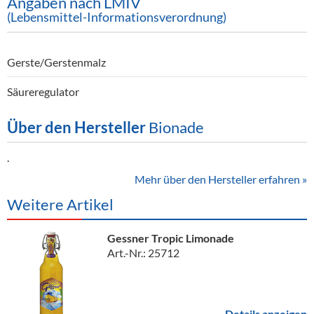
Angaben nach LMIV
(Lebensmittel-Informationsverordnung)
Gerste/Gerstenmalz
Säureregulator
Über den Hersteller
Bionade
.
Mehr über den Hersteller erfahren »
Weitere Artikel
Gessner Tropic Limonade
Art.-Nr.: 25712
Details anzeigen