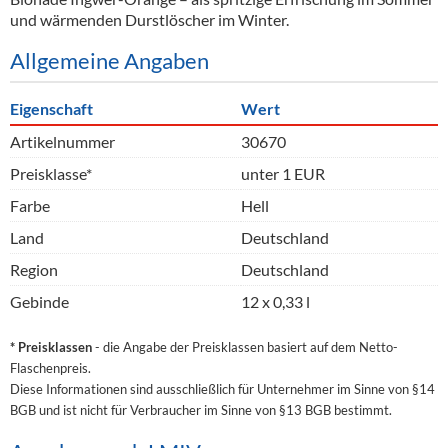
und wärmenden Durstlöscher im Winter.
Allgemeine Angaben
Eigenschaft
Wert
Artikelnummer
30670
Preisklasse*
unter 1 EUR
Farbe
Hell
Land
Deutschland
Region
Deutschland
Gebinde
12 x 0,33 l
* Preisklassen
- die Angabe der Preisklassen basiert auf dem Netto-
Flaschenpreis.
Diese Informationen sind ausschließlich für Unternehmer im Sinne von §14
BGB und ist nicht für Verbraucher im Sinne von §13 BGB bestimmt.