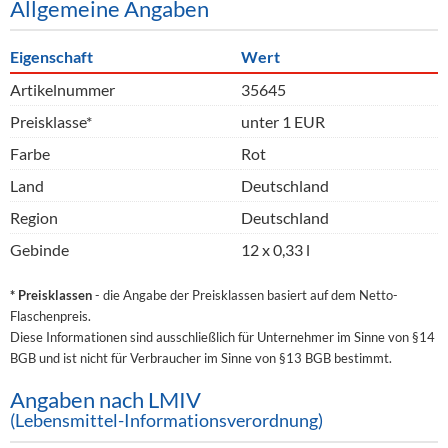
Allgemeine Angaben
Eigenschaft
Wert
Artikelnummer
35645
Preisklasse*
unter 1 EUR
Farbe
Rot
Land
Deutschland
Region
Deutschland
Gebinde
12 x 0,33 l
* Preisklassen
- die Angabe der Preisklassen basiert auf dem Netto-
Flaschenpreis.
Diese Informationen sind ausschließlich für Unternehmer im Sinne von §14
BGB und ist nicht für Verbraucher im Sinne von §13 BGB bestimmt.
Angaben nach LMIV
(Lebensmittel-Informationsverordnung)