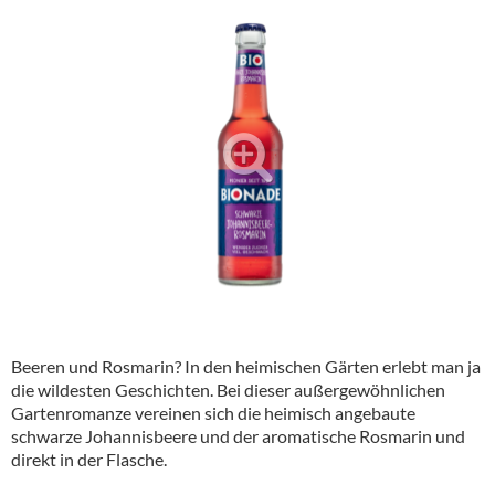
Alkoholfreie Getränke
Öle & Küchenartikel
Kaffee
Barzubehör
Equipment
Verpackung
Hygieneartikel & Desinfektion
Beeren und Rosmarin? In den heimischen Gärten erlebt man ja
die wildesten Geschichten. Bei dieser außergewöhnlichen
Gartenromanze vereinen sich die heimisch angebaute
schwarze Johannisbeere und der aromatische Rosmarin und
direkt in der Flasche.