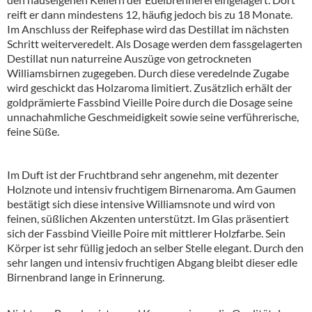
reift er dann mindestens 12, häufig jedoch bis zu 18 Monate.
Im Anschluss der Reifephase wird das Destillat im nächsten
Schritt weiterveredelt. Als Dosage werden dem fassgelagerten
Destillat nun naturreine Auszüge von getrockneten
Williamsbirnen zugegeben. Durch diese veredelnde Zugabe
wird geschickt das Holzaroma limitiert. Zusätzlich erhält der
goldprämierte Fassbind Vieille Poire durch die Dosage seine
unnachahmliche Geschmeidigkeit sowie seine verführerische,
feine Süße.
Im Duft ist der Fruchtbrand sehr angenehm, mit dezenter
Holznote und intensiv fruchtigem Birnenaroma. Am Gaumen
bestätigt sich diese intensive Williamsnote und wird von
feinen, süßlichen Akzenten unterstützt. Im Glas präsentiert
sich der Fassbind Vieille Poire mit mittlerer Holzfarbe. Sein
Körper ist sehr füllig jedoch an selber Stelle elegant. Durch den
sehr langen und intensiv fruchtigen Abgang bleibt dieser edle
Birnenbrand lange in Erinnerung.