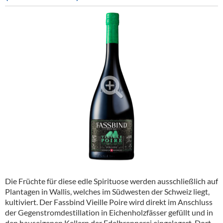
Alkoholfreie Getränke
Öle & Küchenartikel
Kaffee
Barzubehör
Equipment
Verpackung
Hygieneartikel & Desinfektion
Die Früchte für diese edle Spirituose werden ausschließlich auf
Plantagen in Wallis, welches im Südwesten der Schweiz liegt,
kultiviert. Der Fassbind Vieille Poire wird direkt im Anschluss
der Gegenstromdestillation in Eichenholzfässer gefüllt und in
den hauseigenen Kellern der Edelbrennerei eingelagert. Dort