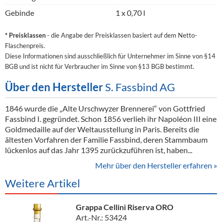
Gebinde
1 x 0,70 l
* Preisklassen
- die Angabe der Preisklassen basiert auf dem Netto-
Flaschenpreis.
Diese Informationen sind ausschließlich für Unternehmer im Sinne von §14
BGB und ist nicht für Verbraucher im Sinne von §13 BGB bestimmt.
Über den Hersteller
S. Fassbind AG
1846 wurde die „Alte Urschwyzer Brennerei“ von Gottfried
Fassbind I. gegründet. Schon 1856 verlieh ihr Napoléon III eine
Goldmedaille auf der Weltausstellung in Paris. Bereits die
ältesten Vorfahren der Familie Fassbind, deren Stammbaum
lückenlos auf das Jahr 1395 zurückzuführen ist, haben...
Mehr über den Hersteller erfahren »
Weitere Artikel
Grappa Cellini Riserva ORO
Art.-Nr.: 53424