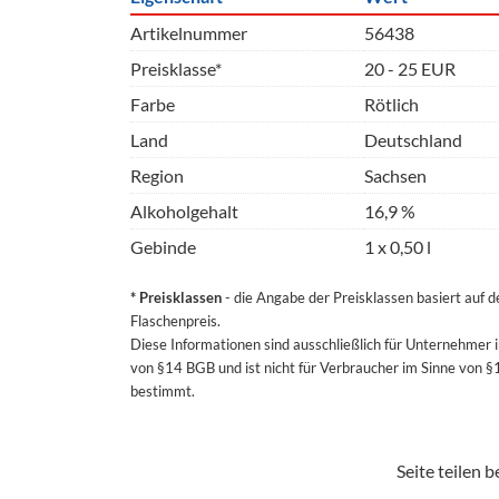
Artikelnummer
56438
Preisklasse*
20 - 25 EUR
Farbe
Rötlich
Land
Deutschland
Region
Sachsen
Alkoholgehalt
16,9 %
Gebinde
1 x 0,50 l
* Preisklassen
- die Angabe der Preisklassen basiert auf 
Flaschenpreis.
Diese Informationen sind ausschließlich für Unternehmer 
von §14 BGB und ist nicht für Verbraucher im Sinne von 
bestimmt.
Seite teilen be