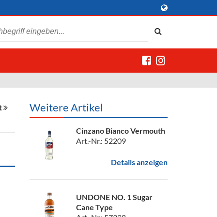
Weitere Artikel
t
Cinzano Bianco Vermouth
Art.-Nr.: 52209
Details anzeigen
UNDONE NO. 1 Sugar
Cane Type