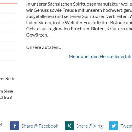
In unserer Sächsischen Spirituosenmanufaktur woll
wir Genuss sowie Freude mit unseren hochwertigen,
ausgefallenen und seltenen Spirituosen verbreiten. 
laden Sie ein, in die Welt der Fruchtliköre, Brände un
Geiste aus regionalen Früchten, Blüten, Kräutern un
Gewürzen.
Unsere Zutaten...
Mehr über den Hersteller erfah
dem Netto-
im Sinne
§13 BGB
i:
Share @ Facebook
Share @ Xing
Tweet