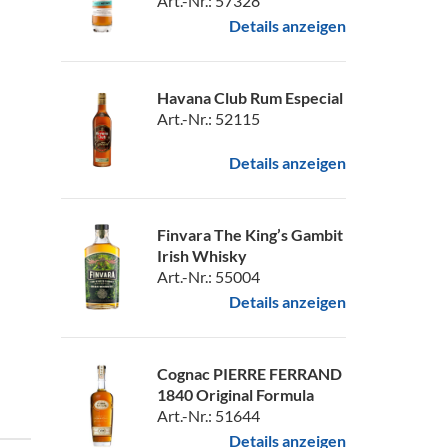
Art.-Nr.: 57328
Details anzeigen
Havana Club Rum Especial
Art.-Nr.: 52115
Details anzeigen
Finvara The King’s Gambit
Irish Whisky
Art.-Nr.: 55004
Details anzeigen
Cognac PIERRE FERRAND
1840 Original Formula
Art.-Nr.: 51644
Details anzeigen