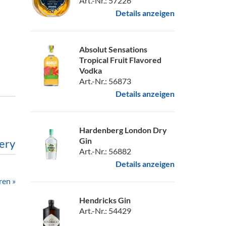
Art.-Nr.: 57226
Details anzeigen
Absolut Sensations
Tropical Fruit Flavored
Vodka
Art.-Nr.: 56873
Details anzeigen
Hardenberg London Dry
Gin
ery
Art.-Nr.: 56882
Details anzeigen
ren »
Hendricks Gin
Art.-Nr.: 54429