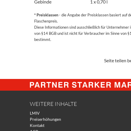
Gebinde
1 x 0,70 l
* Preisklassen
- die Angabe der Preisklassen basiert auf 
Flaschenpreis.
Diese Informationen sind ausschließlich für Unternehmer 
von §14 BGB und ist nicht für Verbraucher im Sinne von 
bestimmt.
Seite teilen be
WEITERE INHALTE
LMIV
Preiserhöhungen
Kontakt