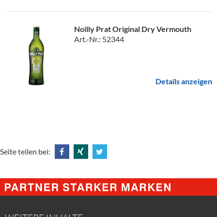
Noilly Prat Original Dry Vermouth
Art.-Nr.: 52344
Details anzeigen
Seite teilen bei:
Share
Share
Tweet
@
@
@
Facebook
Xing
Twitter