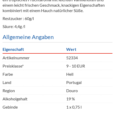
einem leicht frischen Geschmack, knackigen Eigenschaften
kombiniert mit einem Hauch natürlicher Süße.
Restzucker : 60g/l
Säure: 4,4g /l
Allgemeine Angaben
Eigenschaft
Wert
Artikelnummer
52334
Preisklasse*
9 - 10 EUR
Farbe
Hell
Land
Portugal
Region
Douro
Alkoholgehalt
19 %
Gebinde
1 x 0,75 l