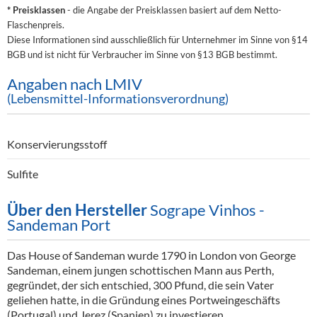
* Preisklassen
- die Angabe der Preisklassen basiert auf dem Netto-
Flaschenpreis.
Diese Informationen sind ausschließlich für Unternehmer im Sinne von §14
BGB und ist nicht für Verbraucher im Sinne von §13 BGB bestimmt.
Angaben nach LMIV
(Lebensmittel-Informationsverordnung)
Konservierungsstoff
Sulfite
Über den Hersteller
Sogrape Vinhos -
Sandeman Port
Das House of Sandeman wurde 1790 in London von George
Sandeman, einem jungen schottischen Mann aus Perth,
gegründet, der sich entschied, 300 Pfund, die sein Vater
geliehen hatte, in die Gründung eines Portweingeschäfts
(Portugal) und Jerez (Spanien) zu investieren.