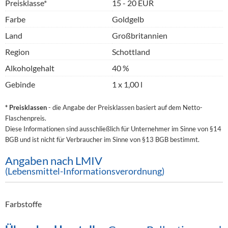
Preisklasse*
15 - 20 EUR
Farbe
Goldgelb
Land
Großbritannien
Region
Schottland
Alkoholgehalt
40 %
Gebinde
1 x 1,00 l
* Preisklassen
- die Angabe der Preisklassen basiert auf dem Netto-
Flaschenpreis.
Diese Informationen sind ausschließlich für Unternehmer im Sinne von §14
BGB und ist nicht für Verbraucher im Sinne von §13 BGB bestimmt.
Angaben nach LMIV
(Lebensmittel-Informationsverordnung)
Farbstoffe