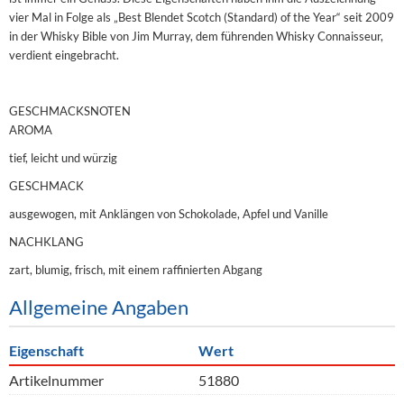
vier Mal in Folge als „Best Blendet Scotch (Standard) of the Year“ seit 2009
in der Whisky Bible von Jim Murray, dem führenden Whisky Connaisseur,
verdient eingebracht.
GESCHMACKSNOTEN
AROMA
tief, leicht und würzig
GESCHMACK
ausgewogen, mit Anklängen von Schokolade, Apfel und Vanille
NACHKLANG
zart, blumig, frisch, mit einem raffinierten Abgang
Allgemeine Angaben
Eigenschaft
Wert
Artikelnummer
51880