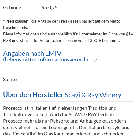
Gebinde
6 x 0,75 l
* Preisklassen
- die Angabe der Preisklassen basiert auf dem Netto-
Flaschenpreis.
Diese Informationen sind ausschließlich für Unternehmer im Sinne von §14
BGB und ist nicht für Verbraucher im Sinne von §13 BGB bestimmt.
Angaben nach LMIV
(Lebensmittel-Informationsverordnung)
Sulfite
Über den Hersteller
Scavi & Ray Winery
Prosecco ist in Italien tief in einer langen Tradition und
Trinkkultur verankert. Auch für SCAVI & RAY bedeutet
Prosecco mehr als nur Rebsorte und Anbaugebiet, sondern
steht vielmehr für ein Lebensgefühl. Den Italian Lifestyle und
das "Dolce Vita" im Glas kann man erleben und schmecken.