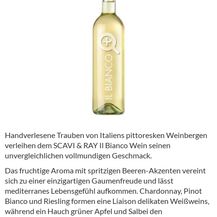
Alkoholfreie Getränke
Öle & Küchenartikel
Kaffee
Barzubehör
Equipment
Verpackung
Hygieneartikel & Desinfektion
Handverlesene Trauben von Italiens pittoresken Weinbergen
verleihen dem SCAVI & RAY Il Bianco Wein seinen
unvergleichlichen vollmundigen Geschmack.
Das fruchtige Aroma mit spritzigen Beeren-Akzenten vereint
sich zu einer einzigartigen Gaumenfreude und lässt
mediterranes Lebensgefühl aufkommen. Chardonnay, Pinot
Bianco und Riesling formen eine Liaison delikaten Weißweins,
während ein Hauch grüner Apfel und Salbei den