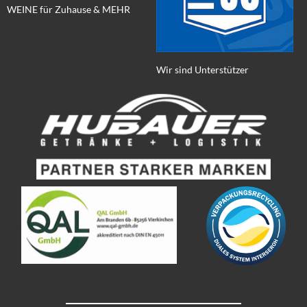
WEINE für Zuhause & MEHR
Wir sind Unterstützer