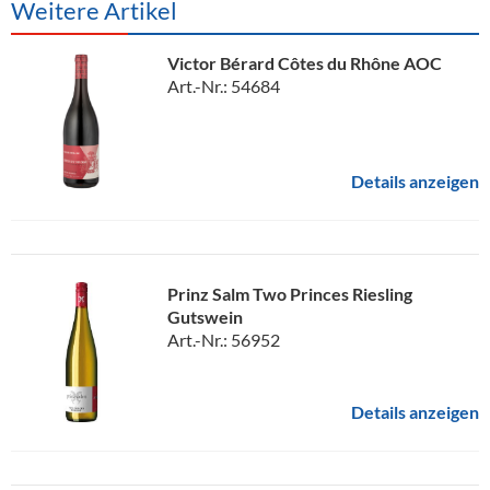
Weitere Artikel
Victor Bérard Côtes du Rhône AOC
Art.-Nr.: 54684
Details anzeigen
Prinz Salm Two Princes Riesling
Gutswein
Art.-Nr.: 56952
Details anzeigen